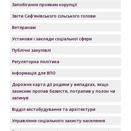
Запобігання проявам корупції
Звіти Саф’янівського сільського голови
Ветеранам
Установи і заклади соціальної сфери
Публічні закупівлі
Регуляторна політика
Інформація для ВПО
Дорожня карта дії родини у випадках, якщо
захисник пропав безвісти, потрапив у полон чи
загинув
Відділ містобудування та архітектури
Управління соціального захисту населення