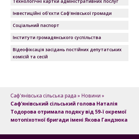
Технологічні картки адміністративних послуг
Інвестиційні об’єкти Саф’янівської громади
Соціальний паспорт
Інститути громадянського суспільства
Відеофіксація засідань постійних депутатських
комісій та сесій
Саф'янівська сільська рада
»
Новини
»
Саф’янівський сільський голова Наталія
Тодорова отримала подяку від 59-ї окремої
мотопіхотної бригади імені Якова Гандзюка