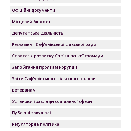
Офіційні документи
Місцевий бюджет
Депутатська діяльність
Регламент Саф’янівської сільської ради
Стратегія розвитку Саф’янівської громади
Запобігання проявам корупції
Звіти Саф’янівського сільського голови
Ветеранам
Установи і заклади соціальної сфери
Публічні закупівлі
Регуляторна політика