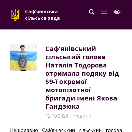
Саф'янівська
сільська рада
Саф’янівський
сільський голова
Наталія Тодорова
отримала подяку від
59-ї окремої
мотопіхотної
бригади імені Якова
Гандзюка
12.10.2023
Новини
·
Нещодавно Саф’янівський сільський голова