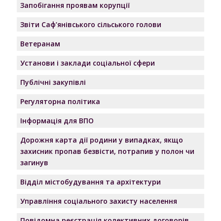
Запобігання проявам корупції
Звіти Саф’янівського сільського голови
Ветеранам
Установи і заклади соціальної сфери
Публічні закупівлі
Регуляторна політика
Інформація для ВПО
Дорожня карта дії родини у випадках, якщо
захисник пропав безвісти, потрапив у полон чи
загинув
Відділ містобудування та архітектури
Управління соціального захисту населення
Повідомна реєстрація колективних договорів