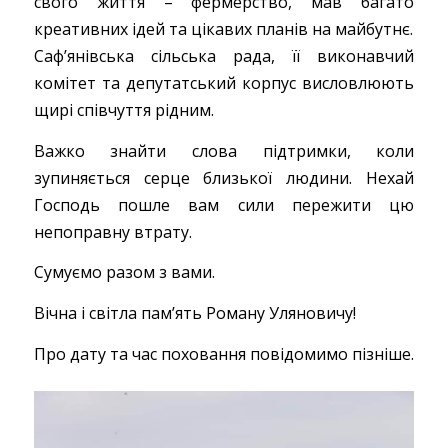
свого життя – фермерство, мав багато
креативних ідей та цікавих планів на майбутнє.
Сафʼянівська сільська рада, її виконавчий
комітет та депутатський корпус висловлюють
щирі співчуття рідним.
Важко знайти слова підтримки, коли
зупиняється серце близької людини. Нехай
Господь пошле вам сили пережити цю
непоправну втрату.
Сумуємо разом з вами.
Вічна і світла пам’ять Роману Уляновичу!
Про дату та час поховання повідомимо пізніше.