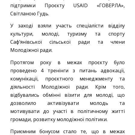
підтримки Проєкту USAID «ГОВЕРЛА»,
Світланою Гудь.
У заході взяли участь спеціалісти відділу
культури, молоді, туризму та спорту
Саф’янівської сільської ради та члени
Молодіжної ради.
Протягом року в межах проєкту було
проведено 4 тренінги з питань адвокації,
комунікації, проєктного менеджменту та
діяльності Молодіжної ради. Крім того,
відбувались обмінні візити для молоді, що
дозволило активізувати молодь та
мотивувати до участі в політичному житті
громади, розвитку молодіжної політики.
Приємним бонусом стало те, що в межах