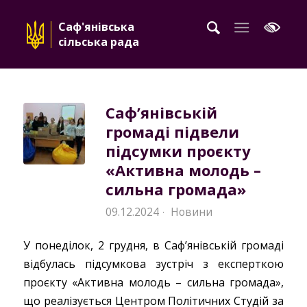
Саф'янівська
сільська рада
Саф’янівській
громаді підвели
підсумки проєкту
«Активна молодь –
сильна громада»
09.12.2024
Новини
·
У понеділок, 2 грудня, в Саф’янівській громаді
відбулась підсумкова зустріч з експерткою
проєкту «Активна молодь – сильна громада»,
що реалізується Центром Політичних Студій за