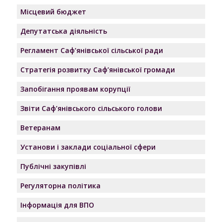
Місцевий бюджет
Депутатська діяльність
Регламент Саф’янівської сільської ради
Стратегія розвитку Саф’янівської громади
Запобігання проявам корупції
Звіти Саф’янівського сільського голови
Ветеранам
Установи і заклади соціальної сфери
Публічні закупівлі
Регуляторна політика
Інформація для ВПО