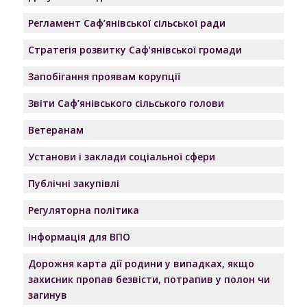
Регламент Саф’янівської сільської ради
Стратегія розвитку Саф’янівської громади
Запобігання проявам корупції
Звіти Саф’янівського сільського голови
Ветеранам
Установи і заклади соціальної сфери
Публічні закупівлі
Регуляторна політика
Інформація для ВПО
Дорожня карта дії родини у випадках, якщо
захисник пропав безвісти, потрапив у полон чи
загинув