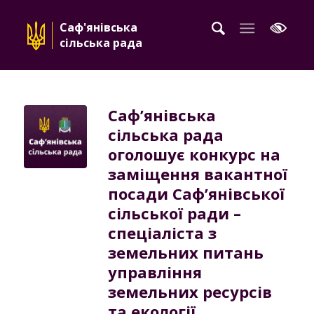
Саф'янівська
сільська рада
Саф’янівська
сільська рада
оголошує конкурс на
заміщення вакантної
посади Саф’янівської
сільської ради –
спеціаліста з
земельних питань
управління
земельних ресурсів
та екології