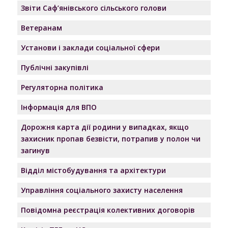
Звіти Саф’янівського сільського голови
Ветеранам
Установи і заклади соціальної сфери
Публічні закупівлі
Регуляторна політика
Інформація для ВПО
Дорожня карта дії родини у випадках, якщо
захисник пропав безвісти, потрапив у полон чи
загинув
Відділ містобудування та архітектури
Управління соціального захисту населення
Повідомна реєстрація колективних договорів