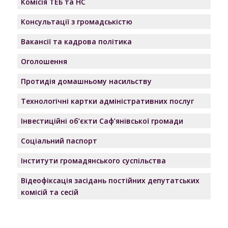
Комісія ТЕБ та НС
Консультації з громадськістю
Вакансії та кадрова політика
Оголошення
Протидія домашньому насильству
Технологічні картки адміністративних послуг
Інвестиційні об’єкти Саф’янівської громади
Соціальний паспорт
Інститути громадянського суспільства
Відеофіксація засідань постійних депутатських
комісій та сесій