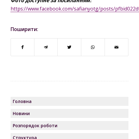
Фото доступне за посиланням:
https://www.facebook.com/safianyotg/posts/pfbid
Поширити:
Головна
Новини
Розпорядок роботи
Структура