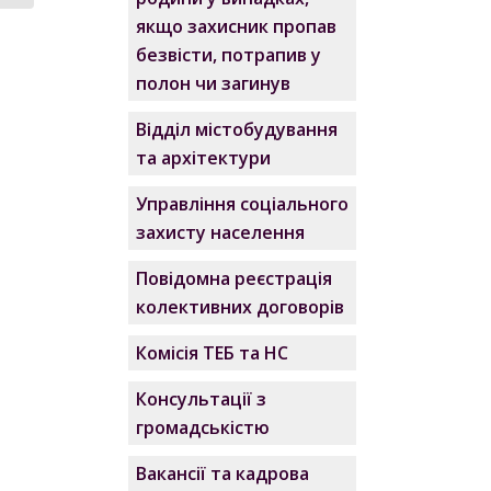
якщо захисник пропав
безвісти, потрапив у
полон чи загинув
Відділ містобудування
та архітектури
Управління соціального
захисту населення
Повідомна реєстрація
колективних договорів
Комісія ТЕБ та НС
Консультації з
громадськістю
Вакансії та кадрова