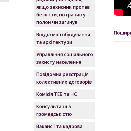
якщо захисник пропав
безвісти, потрапив у
полон чи загинув
Пошир
Відділ містобудування
та архітектури
Управління соціального
захисту населення
Повідомна реєстрація
колективних договорів
Комісія ТЕБ та НС
Консультації з
громадськістю
Вакансії та кадрова