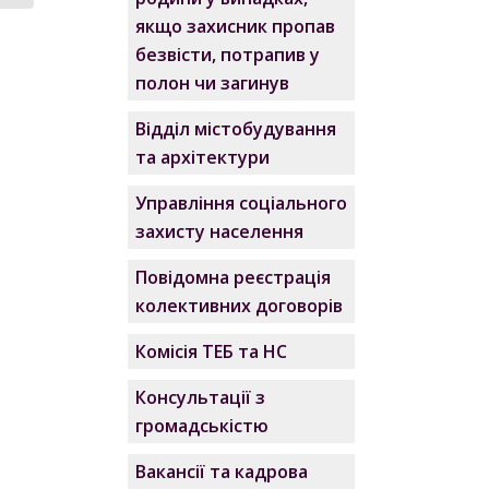
якщо захисник пропав
безвісти, потрапив у
полон чи загинув
Відділ містобудування
та архітектури
Управління соціального
захисту населення
Повідомна реєстрація
колективних договорів
Комісія ТЕБ та НС
Консультації з
громадськістю
Вакансії та кадрова