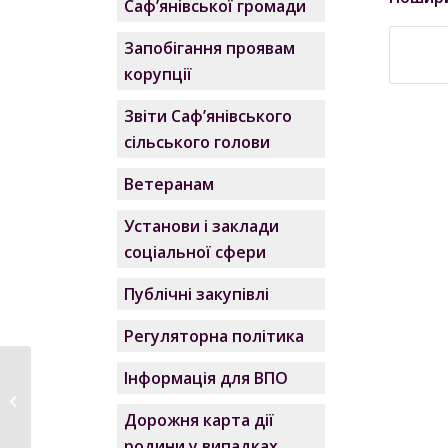
Саф’янівської громади
Запобігання проявам
корупції
Звіти Саф’янівського
сільського голови
Ветеранам
Установи і заклади
соціальної сфери
Публічні закупівлі
Регуляторна політика
Інформація для ВПО
Вічна пам’ять…
Дорожня карта дії
родини у випадках,