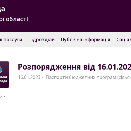
да
ї області
і послуги
Підрозділи
Публічна інформація
Соціа
Розпорядження від 16.01.20
16.01.2023
Паспорти бюджетних програм (сільс
·