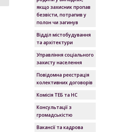
якщо захисник пропав
безвісти, потрапив у
полон чи загинув
Відділ містобудування
та архітектури
Управління соціального
захисту населення
Повідомна реєстрація
колективних договорів
Комісія ТЕБ та НС
Консультації з
громадськістю
Вакансії та кадрова