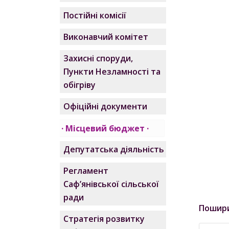
Постійні комісії
Виконавчий комітет
Захисні споруди,
Пункти Незламності та
обігріву
Офіційні документи
Місцевий бюджет
Депутатська діяльність
Регламент
Саф’янівської сільської
ради
Пошир
Стратегія розвитку