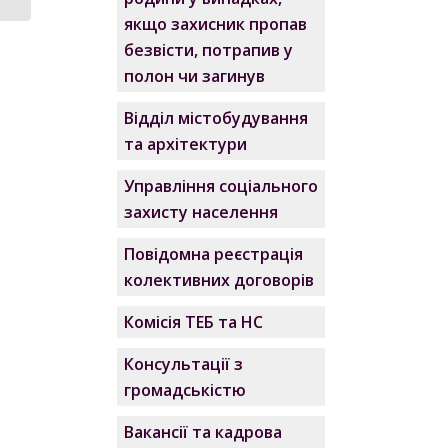
якщо захисник пропав
безвісти, потрапив у
полон чи загинув
Відділ містобудування
та архітектури
Управління соціального
захисту населення
Повідомна реєстрація
колективних договорів
Комісія ТЕБ та НС
Консультації з
громадськістю
Вакансії та кадрова