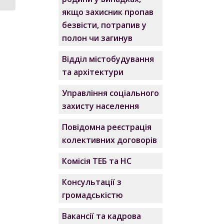
якщо захисник пропав
безвісти, потрапив у
полон чи загинув
Відділ містобудування
та архітектури
Управління соціального
захисту населення
Повідомна реєстрація
колективних договорів
Комісія ТЕБ та НС
Консультації з
громадськістю
Вакансії та кадрова