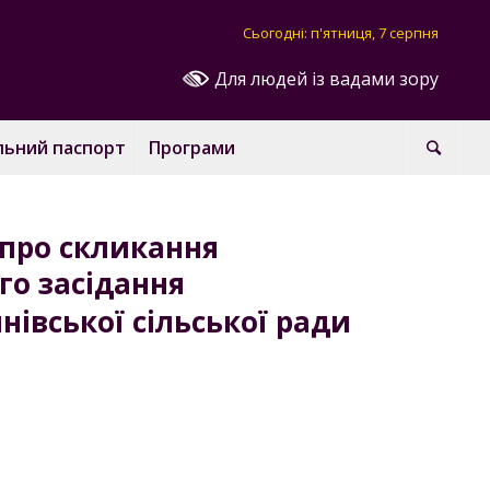
Сьогодні: п'ятниця, 7 серпня
Для людей із вадами зору
льний паспорт
Програми
про скликання
го засідання
нівської сільської ради