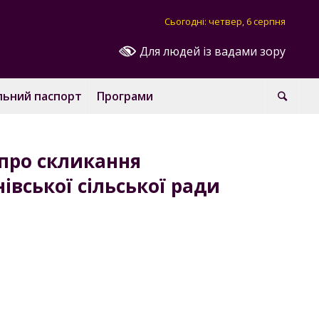
Сьогодні: четвер, 6 серпня
Для людей із вадами зору
льний паспорт
Програми
про скликання
нівської сільської ради