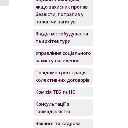
якщо захисник пропав
безвісти, потрапив у
полон чи загинув
Відділ містобудування
та архітектури
Управління соціального
захисту населення
Повідомна реєстрація
колективних договорів
Комісія ТЕБ та НС
Консультації з
громадськістю
Вакансії та кадрова