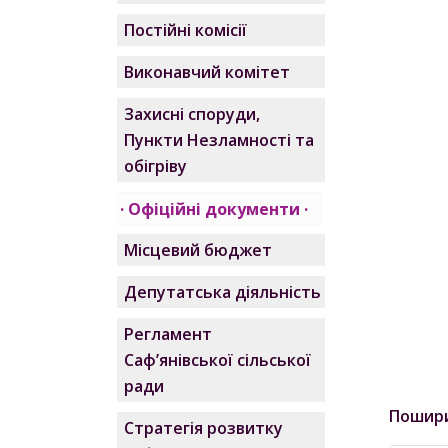
Постійні комісії
Виконавчий комітет
Захисні споруди,
Пункти Незламності та
обігріву
Офіційні документи
Місцевий бюджет
Депутатська діяльність
Регламент
Саф’янівської сільської
ради
Пошир
Стратегія розвитку