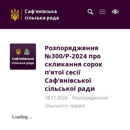
Саф'янівська
сільська рада
Розпорядження
№300/Р-2024 про
скликання сорок
п’ятої сесії
Саф’янівської
сільської ради
18.11.2024
Розпорядження
·
сільського голови