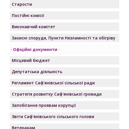
Старости
Постійні комісії
Виконавчий комітет
Захисні споруди, Пункти Незламності та обігріву
Офіційні документи
Місцевий бюджет
Депутатська діяльність
Регламент Саф’янівської сільської ради
Стратегія розвитку Саф’янівської громади
Запобігання проявам корупції
Звіти Саф’янівського сільського голови
Ветеранам