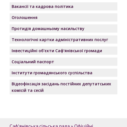
Вакансії та кадрова політика
Оголошення
Протидія домашньому насильству
Технологічні картки адміністративних послуг
Інвестиційні об’єкти Саф’янівської громади
Соціальний паспорт
Інститути громадянського суспільства
Відеофіксація засідань постійних депутатських
комісій та сесій
Саф'янівська сільська рада
»
Офіційні