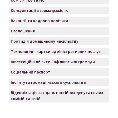
Комісія ТЕБ та НС
Консультації з громадськістю
Вакансії та кадрова політика
Оголошення
Протидія домашньому насильству
Технологічні картки адміністративних послуг
Інвестиційні об’єкти Саф’янівської громади
Соціальний паспорт
Інститути громадянського суспільства
Відеофіксація засідань постійних депутатських
комісій та сесій