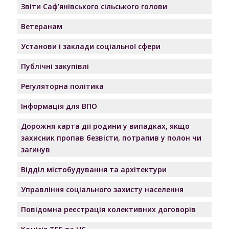
Звіти Саф’янівського сільського голови
Ветеранам
Установи і заклади соціальної сфери
Публічні закупівлі
Регуляторна політика
Інформація для ВПО
Дорожня карта дії родини у випадках, якщо
захисник пропав безвісти, потрапив у полон чи
загинув
Відділ містобудування та архітектури
Управління соціального захисту населення
Повідомна реєстрація колективних договорів