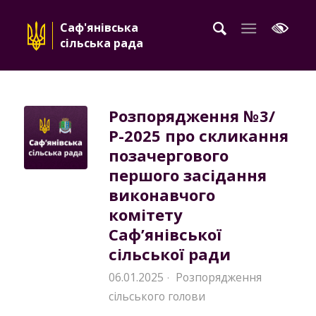
Саф'янівська
сільська рада
Розпорядження №3/
Р-2025 про скликання
позачергового
першого засідання
виконавчого
комітету
Саф’янівської
сільської ради
06.01.2025
Розпорядження
·
сільського голови