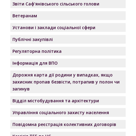
Звіти Саф’янівського сільського голови
Ветеранам
Установи і заклади соціальної сфери
Публічні закупівлі
Регуляторна політика
Інформація для ВПО
Дорожня карта дії родини у випадках, якщо
захисник пропав безвісти, потрапив у полон чи
загинув
Відділ містобудування та архітектури
Управління соціального захисту населення
Повідомна реєстрація колективних договорів