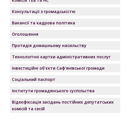
Комісія ТЕБ та НС
Консультації з громадськістю
Вакансії та кадрова політика
Оголошення
Протидія домашньому насильству
Технологічні картки адміністративних послуг
Інвестиційні об’єкти Саф’янівської громади
Соціальний паспорт
Інститути громадянського суспільства
Відеофіксація засідань постійних депутатських
комісій та сесій