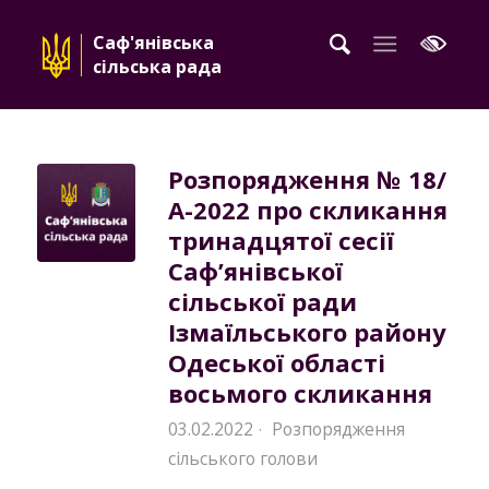
Саф'янівська
сільська рада
Розпорядження № 18/
А-2022 про скликання
тринадцятої сесії
Саф’янівської
сільської ради
Ізмаїльського району
Одеської області
восьмого скликання
03.02.2022
Розпорядження
·
сільського голови