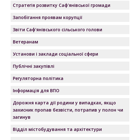
Стратегія розвитку Саф’янівської громади
Запобігання проявам корупції
Звіти Саф’янівського сільського голови
Ветеранам
Установи і заклади соціальної сфери
Публічні закупівлі
Регуляторна політика
Інформація для ВПО
Дорожня карта дії родини у випадках, якщо
захисник пропав безвісти, потрапив у полон чи
загинув
Відділ містобудування та архітектури