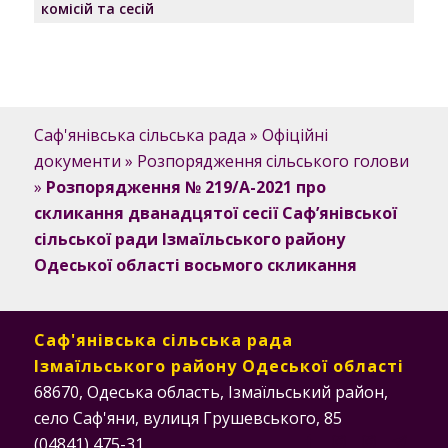
комісій та сесій
Саф'янівська сільська рада
»
Офіційні
документи
»
Розпорядження сільського голови
»
Розпорядження № 219/А-2021 про
скликання дванадцятої сесії Саф’янівської
сільської ради Ізмаїльського району
Одеської області восьмого скликання
Саф'янівська сільська рада
Ізмаїльського району Одеської області
68670, Одеська область, Ізмаїльський район,
село Саф'яни, вулиця Грушевського, 85
(04841) 475-31