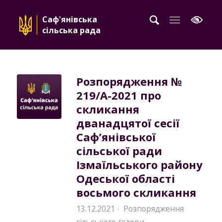
Саф'янівська
сільська рада
Розпорядження №
219/А-2021 про
скликання
дванадцятої сесії
Саф’янівської
сільської ради
Ізмаїльського району
Одеської області
восьмого скликання
13.12.2021
Розпорядження
·