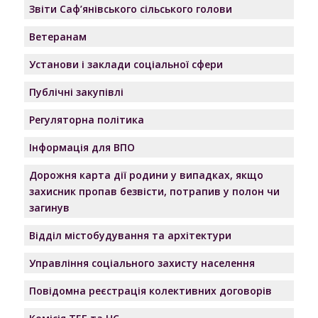
Звіти Саф’янівського сільського голови
Ветеранам
Установи і заклади соціальної сфери
Публічні закупівлі
Регуляторна політика
Інформація для ВПО
Дорожня карта дії родини у випадках, якщо
захисник пропав безвісти, потрапив у полон чи
загинув
Відділ містобудування та архітектури
Управління соціального захисту населення
Повідомна реєстрація колективних договорів