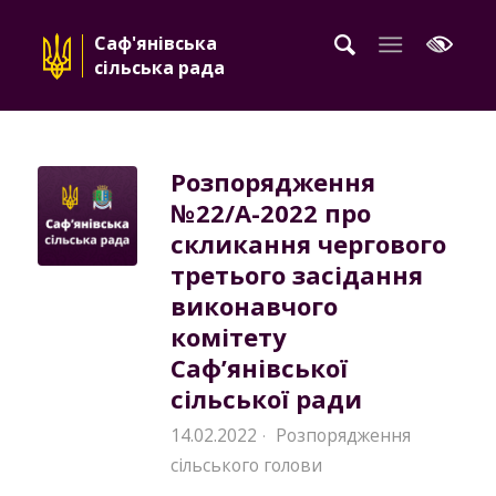
Саф'янівська
сільська рада
Розпорядження
№22/A-2022 про
скликання чергового
третього засідання
виконавчого
комітету
Саф’янівської
сільської ради
14.02.2022
Розпорядження
·
сільського голови