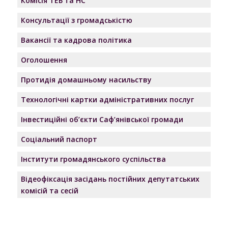
Комісія ТЕБ та НС
Консультації з громадськістю
Вакансії та кадрова політика
Оголошення
Протидія домашньому насильству
Технологічні картки адміністративних послуг
Інвестиційні об’єкти Саф’янівської громади
Соціальний паспорт
Інститути громадянського суспільства
Відеофіксація засідань постійних депутатських
комісій та сесій