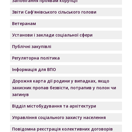
Запобігання проявам корупції
Звіти Саф’янівського сільського голови
Ветеранам
Установи і заклади соціальної сфери
Публічні закупівлі
Регуляторна політика
Інформація для ВПО
Дорожня карта дії родини у випадках, якщо
захисник пропав безвісти, потрапив у полон чи
загинув
Відділ містобудування та архітектури
Управління соціального захисту населення
Повідомна реєстрація колективних договорів