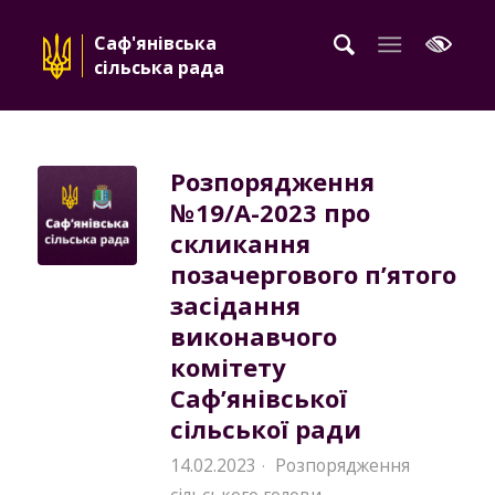
Саф'янівська
сільська рада
Розпорядження
№19/A-2023 про
скликання
позачергового п’ятого
засідання
виконавчого
комітету
Саф’янівської
сільської ради
14.02.2023
Розпорядження
·