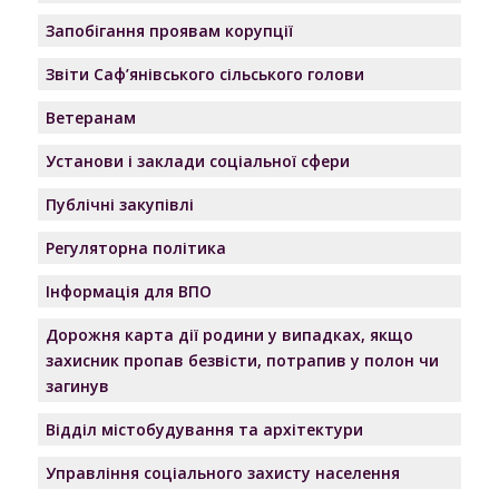
Запобігання проявам корупції
Звіти Саф’янівського сільського голови
Ветеранам
Установи і заклади соціальної сфери
Публічні закупівлі
Регуляторна політика
Інформація для ВПО
Дорожня карта дії родини у випадках, якщо
захисник пропав безвісти, потрапив у полон чи
загинув
Відділ містобудування та архітектури
Управління соціального захисту населення