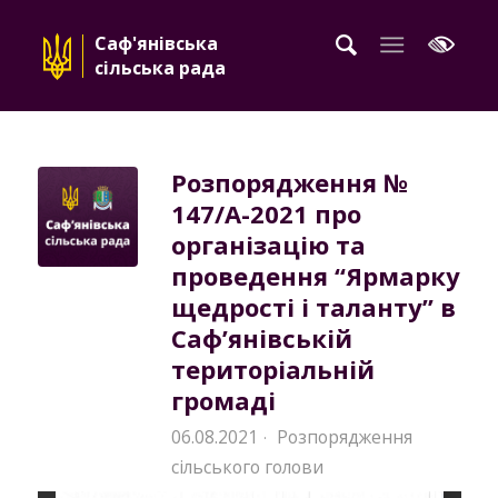
Саф'янівська
сільська рада
Розпорядження №
147/А-2021 про
організацію та
проведення “Ярмарку
щедрості і таланту” в
Саф’янівській
територіальній
громаді
06.08.2021
Розпорядження
·
сільського голови