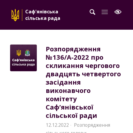
Саф'янівська
сільська рада
Розпорядження
№136/A-2022 про
скликання чергового
двадцять четвертого
засідання
виконавчого
комітету
Саф’янівської
сільської ради
12.12.2022
Розпорядження
·