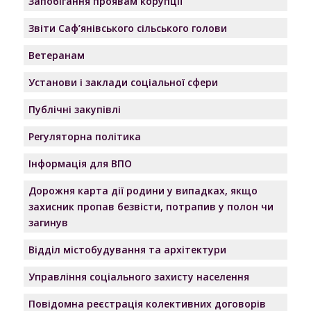
Запобігання проявам корупції
Звіти Саф’янівського сільського голови
Ветеранам
Установи і заклади соціальної сфери
Публічні закупівлі
Регуляторна політика
Інформація для ВПО
Дорожня карта дії родини у випадках, якщо
захисник пропав безвісти, потрапив у полон чи
загинув
Відділ містобудування та архітектури
Управління соціального захисту населення
Повідомна реєстрація колективних договорів