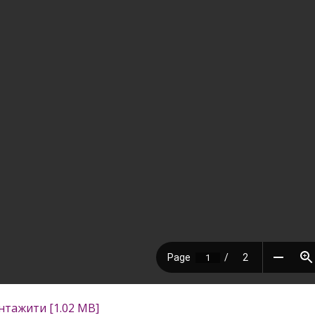
нтажити [1.02 MB]