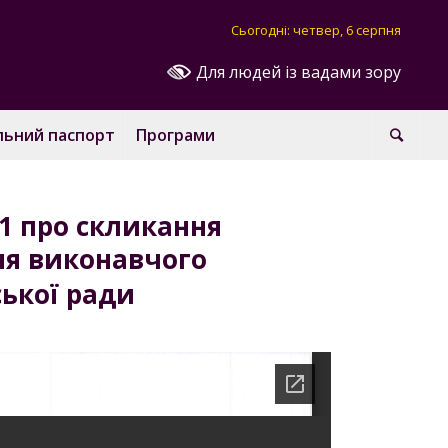
Сьогодні: четвер, 6 серпня
Для людей із вадами зору
льний паспорт
Програми
1 про скликання
ня виконавчого
ської ради