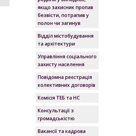
якщо захисник пропав
безвісти, потрапив у
полон чи загинув
Відділ містобудування
та архітектури
Управління соціального
захисту населення
Повідомна реєстрація
колективних договорів
Комісія ТЕБ та НС
Консультації з
громадськістю
Вакансії та кадрова