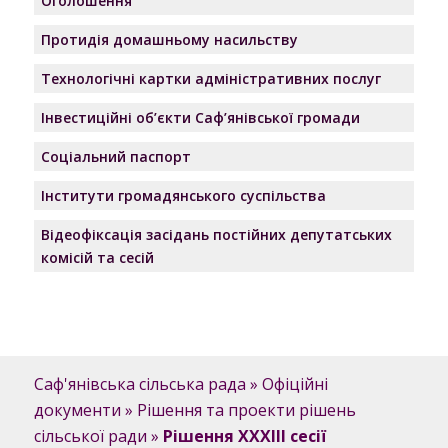
Оголошення
Протидія домашньому насильству
Технологічні картки адміністративних послуг
Інвестиційні об’єкти Саф’янівської громади
Соціальний паспорт
Інститути громадянського суспільства
Відеофіксація засідань постійних депутатських
комісій та сесій
Саф'янівська сільська рада
»
Офіційні
документи
»
Рішення та проекти рішень
сільської ради
»
Рішення XXXIII сесії