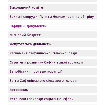
Виконавчий комітет
Захисні споруди, Пункти Незламності та обігріву
Офіційні документи
Місцевий бюджет
Депутатська діяльність
Регламент Саф’янівської сільської ради
Стратегія розвитку Саф’янівської громади
Запобігання проявам корупції
Звіти Саф’янівського сільського голови
Ветеранам
Установи і заклади соціальної сфери