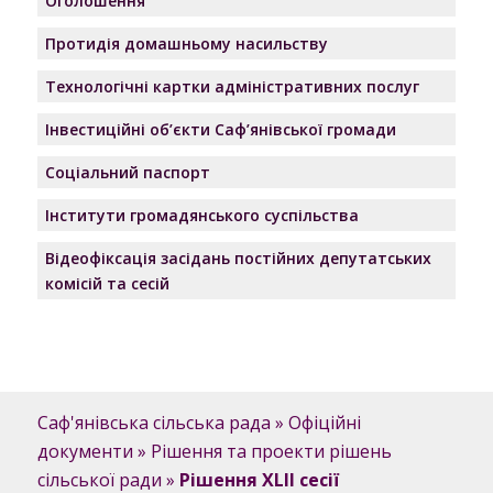
Оголошення
Протидія домашньому насильству
Технологічні картки адміністративних послуг
Інвестиційні об’єкти Саф’янівської громади
Соціальний паспорт
Інститути громадянського суспільства
Відеофіксація засідань постійних депутатських
комісій та сесій
Саф'янівська сільська рада
»
Офіційні
документи
»
Рішення та проекти рішень
сільської ради
»
Рішення XLII сесії