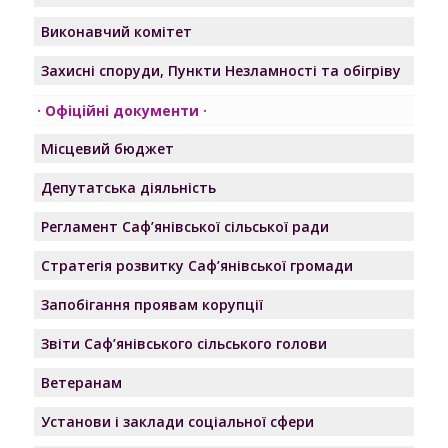
Виконавчий комітет
Захисні споруди, Пункти Незламності та обігріву
Офіційні документи
Місцевий бюджет
Депутатська діяльність
Регламент Саф’янівської сільської ради
Стратегія розвитку Саф’янівської громади
Запобігання проявам корупції
Звіти Саф’янівського сільського голови
Ветеранам
Установи і заклади соціальної сфери