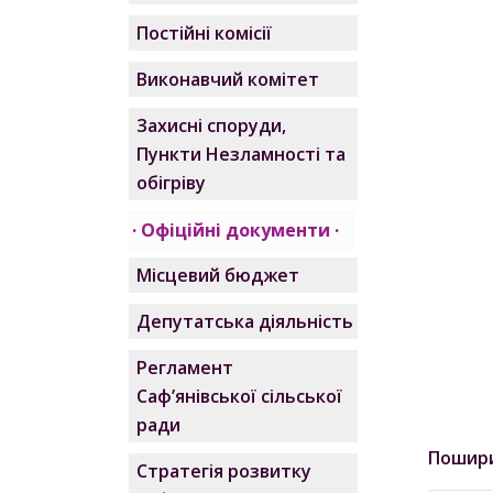
Постійні комісії
Виконавчий комітет
Захисні споруди,
Пункти Незламності та
обігріву
Офіційні документи
Місцевий бюджет
Депутатська діяльність
Регламент
Саф’янівської сільської
ради
Пошир
Стратегія розвитку