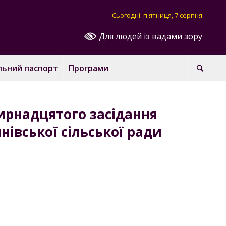
Сьогодні: п'ятниця, 7 серпня
Для людей із вадами зору
льний паспорт
Програми
ирнадцятого засідання
нівської сільської ради