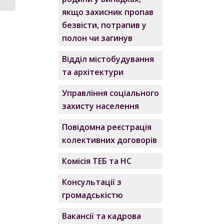
якщо захисник пропав
безвісти, потрапив у
полон чи загинув
Відділ містобудування
та архітектури
Управління соціального
захисту населення
Повідомна реєстрація
колективних договорів
Комісія ТЕБ та НС
Консультації з
громадськістю
Вакансії та кадрова