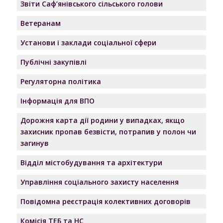
Звіти Саф’янівського сільського голови
Ветеранам
Установи і заклади соціальної сфери
Публічні закупівлі
Регуляторна політика
Інформація для ВПО
Дорожня карта дії родини у випадках, якщо
захисник пропав безвісти, потрапив у полон чи
загинув
Відділ містобудування та архітектури
Управління соціального захисту населення
Повідомна реєстрація колективних договорів
Комісія ТЕБ та НС