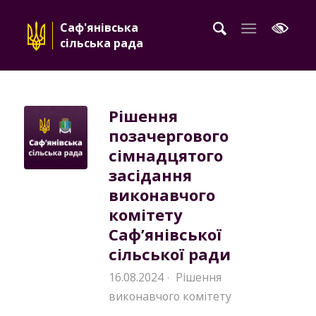
Саф'янівська
сільська рада
Рішення
позачергового
сімнадцятого
засідання
виконавчого
комітету
Саф’янівської
сільської ради
16.08.2024
Рішення
·
виконавчого комітету