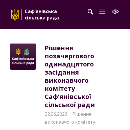
Саф'янівська
сільська рада
Рішення
позачергового
одинадцятого
засідання
виконавчого
комітету
Саф’янівської
сільської ради
22.06.2026
Рішення
·
виконавчого комітету