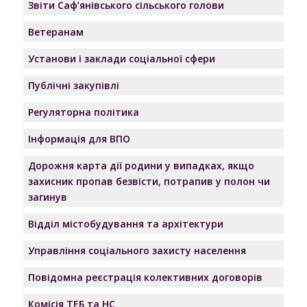
Звіти Саф’янівського сільського голови
Ветеранам
Установи і заклади соціальної сфери
Публічні закупівлі
Регуляторна політика
Інформація для ВПО
Дорожня карта дії родини у випадках, якщо
захисник пропав безвісти, потрапив у полон чи
загинув
Відділ містобудування та архітектури
Управління соціального захисту населення
Повідомна реєстрація колективних договорів
Комісія ТЕБ та НС