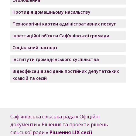
Оголошення
Протидія домашньому насильству
Технологічні картки адміністративних послуг
Інвестиційні об’єкти Саф’янівської громади
Соціальний паспорт
Інститути громадянського суспільства
Відеофіксація засідань постійних депутатських
комісій та сесій
Саф'янівська сільська рада
»
Офіційні
документи
»
Рішення та проекти рішень
сільської ради
»
Рішення LIX сесії