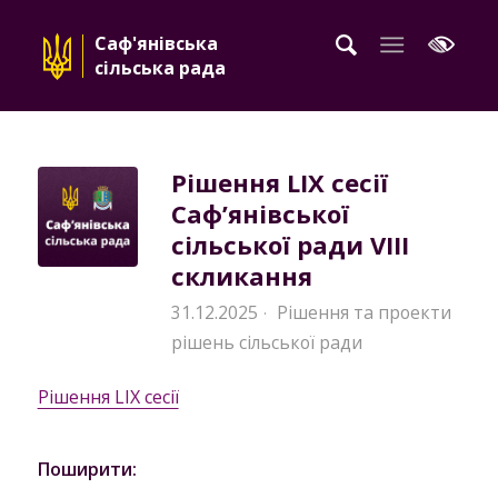
Саф'янівська
сільська рада
Рішення LIX сесії
Саф’янівської
сільської ради VIII
скликання
31.12.2025
Рішення та проекти
·
рішень сільської ради
Рішення LIX сесії
Поширити: