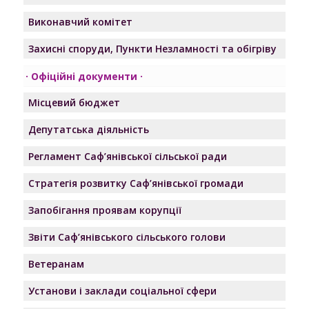
Виконавчий комітет
Захисні споруди, Пункти Незламності та обігріву
Офіційні документи
Місцевий бюджет
Депутатська діяльність
Регламент Саф’янівської сільської ради
Стратегія розвитку Саф’янівської громади
Запобігання проявам корупції
Звіти Саф’янівського сільського голови
Ветеранам
Установи і заклади соціальної сфери