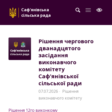
Саф'янівська
сільська рада
Рішення чергового
дванадцятого
засідання
виконавчого
комітету
Саф’янівської
сільської ради
07.07.2026
Рішення
·
виконавчого комітету
Рішення 12го виконкому