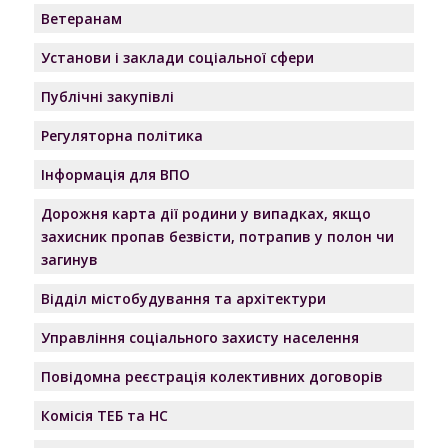
Ветеранам
Установи і заклади соціальної сфери
Публічні закупівлі
Регуляторна політика
Інформація для ВПО
Дорожня карта дії родини у випадках, якщо
захисник пропав безвісти, потрапив у полон чи
загинув
Відділ містобудування та архітектури
Управління соціального захисту населення
Повідомна реєстрація колективних договорів
Комісія ТЕБ та НС