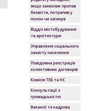
якщо захисник пропав
безвісти, потрапив у
полон чи загинув
Відділ містобудування
та архітектури
Управління соціального
захисту населення
Повідомна реєстрація
колективних договорів
Комісія ТЕБ та НС
Консультації з
громадськістю
Вакансії та кадрова