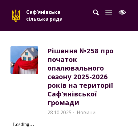
Саф'янівська
сільська рада
Рішення №258 про
початок
опалювального
сезону 2025-2026
років на території
Саф’янівської
громади
28.10.2025
Новини
·