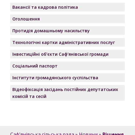
Вакансії та кадрова політика
Оголошення
Протидія домашньому насильству
Технологічні картки адміністративних послуг
Інвестиційні об’єкти Саф’янівської громади
Соціальний паспорт
Інститути громадянського суспільства
Відеофіксація засідань постійних депутатських
комісій та сесій
Саф'янівська сільська рада
»
Новини
»
Рішення