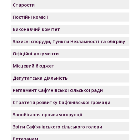
Старости
Постійні комісії
Виконавчий комітет
Захисні споруди, Пункти Незламності та обігріву
Офіційні документи
Місцевий бюджет
Депутатська діяльність
Регламент Саф’янівської сільської ради
Стратегія розвитку Саф’янівської громади
Запобігання проявам корупції
Звіти Саф’янівського сільського голови
Ветеранам