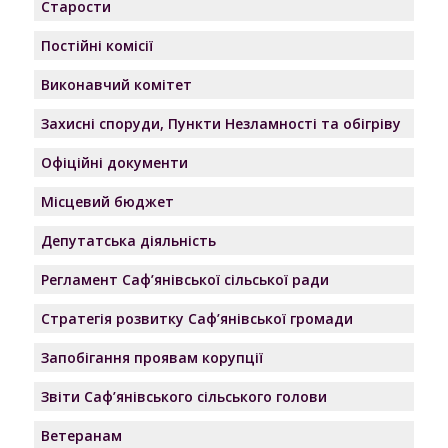
Старости
Постійні комісії
Виконавчий комітет
Захисні споруди, Пункти Незламності та обігріву
Офіційні документи
Місцевий бюджет
Депутатська діяльність
Регламент Саф’янівської сільської ради
Стратегія розвитку Саф’янівської громади
Запобігання проявам корупції
Звіти Саф’янівського сільського голови
Ветеранам