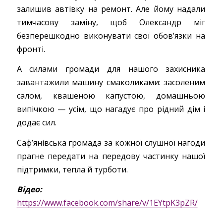
залишив автівку на ремонт. Але йому надали
тимчасову заміну, щоб Олександр міг
безперешкодно виконувати свої обов’язки на
фронті.
А силами громади для нашого захисника
завантажили машину смаколиками: засоленим
салом, квашеною капустою, домашньою
випічкою — усім, що нагадує про рідний дім і
додає сил.
Саф’янівська громада за кожної слушної нагоди
прагне передати на передову частинку нашої
підтримки, тепла й турботи.
Відео:
https://www.facebook.com/share/v/1EYtpK3pZR/