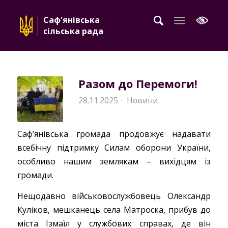
Саф'янівська
сільська рада
Разом до Перемоги!
28.11.2025
Новини
·
Саф’янівська громада продовжує надавати
всебічну підтримку Силам оборони України,
особливо нашим землякам – вихідцям із
громади.
Нещодавно військовослужбовець Олександр
Куліков, мешканець села Матроска, прибув до
міста Ізмаїл у службових справах, де він