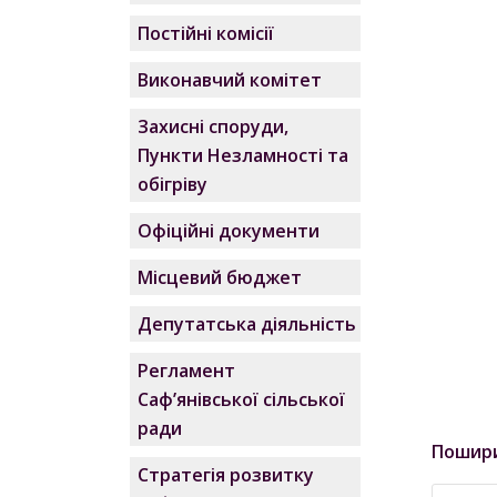
Постійні комісії
Виконавчий комітет
Захисні споруди,
Пункти Незламності та
обігріву
Офіційні документи
Місцевий бюджет
Депутатська діяльність
Регламент
Саф’янівської сільської
ради
Пошир
Стратегія розвитку