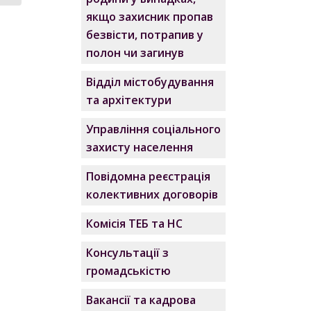
якщо захисник пропав
безвісти, потрапив у
полон чи загинув
Відділ містобудування
та архітектури
Управління соціального
захисту населення
Повідомна реєстрація
колективних договорів
Комісія ТЕБ та НС
Консультації з
громадськістю
Вакансії та кадрова