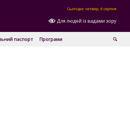
Сьогодні: четвер, 6 серпня
Для людей із вадами зору
льний паспорт
Програми