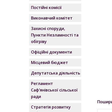
Постійні комісії
Виконавчий комітет
Захисні споруди,
Пункти Незламності та
обігріву
Офіційні документи
Місцевий бюджет
Депутатська діяльність
Регламент
Саф’янівської сільської
ради
Пошир
Стратегія розвитку