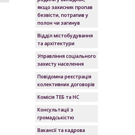
якщо захисник пропав
безвісти, потрапив у
полон чи загинув
Відділ містобудування
та архітектури
Управління соціального
захисту населення
Повідомна реєстрація
колективних договорів
Комісія ТЕБ та НС
Консультації з
громадськістю
Вакансії та кадрова