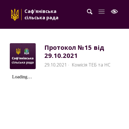
Саф'янівська
сільська рада
Протокол №15 від
29.10.2021
29.10.2021
Комісія ТЕБ та НС
·