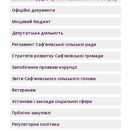
Офіційні документи
Місцевий бюджет
Депутатська діяльність
Регламент Саф’янівської сільської ради
Стратегія розвитку Саф’янівської громади
Запобігання проявам корупції
Звіти Саф’янівського сільського голови
Ветеранам
Установи і заклади соціальної сфери
Публічні закупівлі
Регуляторна політика