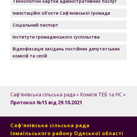
Технологічні картки адміністративних послуг
Інвестиційні об’єкти Саф’янівської громади
Соціальний паспорт
Інститути громадянського суспільства
Відеофіксація засідань постійних депутатських
комісій та сесій
Саф'янівська сільська рада
»
Комісія ТЕБ та НС
»
Протокол №15 від 29.10.2021
Саф'янівська сільська рада
Ізмаїльського району Одеської області