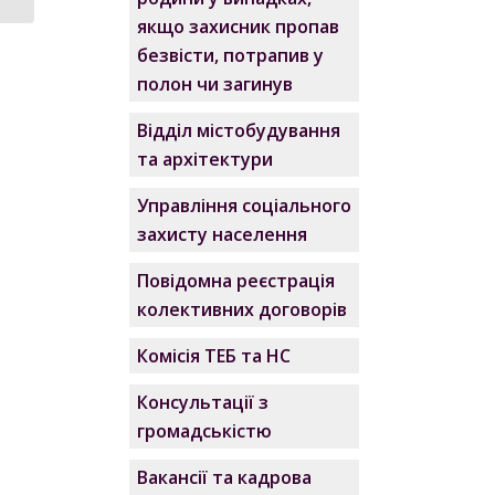
якщо захисник пропав
безвісти, потрапив у
полон чи загинув
Відділ містобудування
та архітектури
Управління соціального
захисту населення
Повідомна реєстрація
колективних договорів
Комісія ТЕБ та НС
Консультації з
громадськістю
Вакансії та кадрова