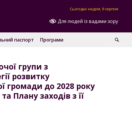
Сьогодні: неділя, 9 серпня
Для людей із вадами зору
льний паспорт
Програми
очої групи з
гії розвитку
ої громади до 2028 року
 та Плану заходів з її
и