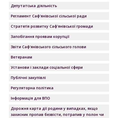
Депутатська діяльність
Регламент Саф’янівської сільської ради
Стратегія розвитку Саф’янівської громади
Запобігання проявам корупції
Звіти Саф’янівського сільського голови
Ветеранам
Установи і заклади соціальної сфери
Публічні закупівлі
Регуляторна політика
Інформація для ВПО
Дорожня карта дії родини у випадках, якщо
захисник пропав безвісти, потрапив у полон чи