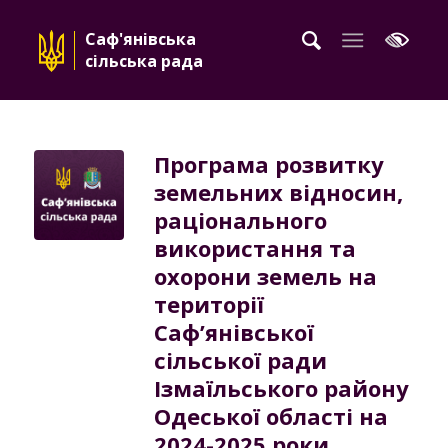
Саф'янівська
сільська рада
Програма розвитку
земельних відносин,
раціонального
використання та
охорони земель на
території
Саф’янівської
сільської ради
Ізмаїльського району
Одеської області на
2024-2025 роки