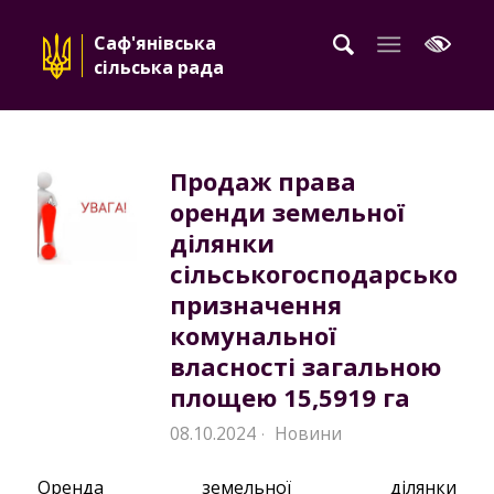
Саф'янівська
сільська рада
Продаж права
оренди земельної
ділянки
сільськогосподарського
призначення
комунальної
власності загальною
площею 15,5919 га
08.10.2024
Новини
·
Оренда земельної ділянки