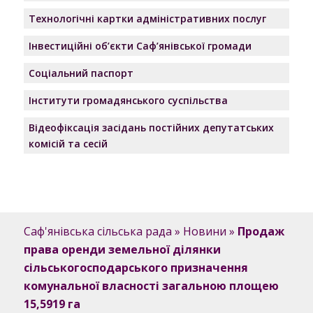
Технологічні картки адміністративних послуг
Інвестиційні об’єкти Саф’янівської громади
Соціальний паспорт
Інститути громадянського суспільства
Відеофіксація засідань постійних депутатських
комісій та сесій
Саф'янівська сільська рада
»
Новини
»
Продаж
права оренди земельної ділянки
сільськогосподарського призначення
комунальної власності загальною площею
15,5919 га