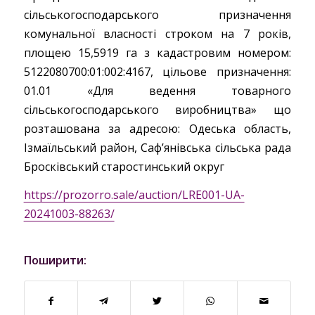
сільськогосподарського призначення
комунальної власності строком на 7 років,
площею 15,5919 га з кадастровим номером:
5122080700:01:002:4167, цільове призначення:
01.01 «Для ведення товарного
сільськогосподарського виробництва» що
розташована за адресою: Одеська область,
Ізмаїльський район, Саф’янівська сільська рада
Бросківський старостинський округ
https://prozorro.sale/auction/LRE001-UA-
20241003-88263/
Поширити: