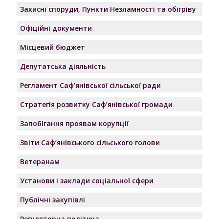
Захисні споруди, Пункти Незламності та обігріву
Офіційні документи
Місцевий бюджет
Депутатська діяльність
Регламент Саф’янівської сільської ради
Стратегія розвитку Саф’янівської громади
Запобігання проявам корупції
Звіти Саф’янівського сільського голови
Ветеранам
Установи і заклади соціальної сфери
Публічні закупівлі
Регуляторна політика