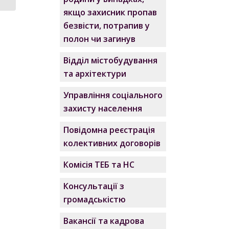
якщо захисник пропав
безвісти, потрапив у
полон чи загинув
Відділ містобудування
та архітектури
Управління соціального
захисту населення
Повідомна реєстрація
колективних договорів
Комісія ТЕБ та НС
Консультації з
громадськістю
Вакансії та кадрова