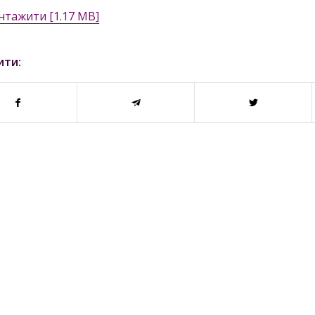
нтажити [1.17 MB]
ити: