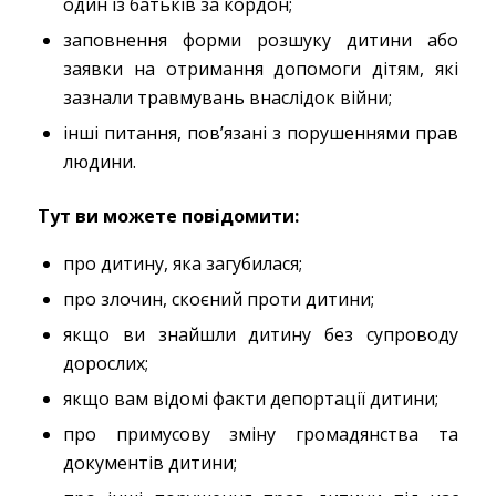
один із батьків за кордон;
заповнення форми розшуку дитини або
заявки на отримання допомоги дітям, які
зазнали травмувань внаслідок війни
;
інші питання, пов’язані з порушеннями прав
людини.
Тут ви можете повідомити:
про дитину, яка загубилася;
про злочин, скоєний проти дитини;
якщо ви знайшли дитину без супроводу
дорослих;
якщо вам відомі факти депортації дитини;
про примусову зміну громадянства та
документів дитини;