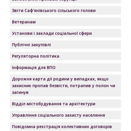
Звіти Саф’янівського сільського голови
Ветеранам
Установи і заклади соціальної сфери
Публічні закупівлі
Регуляторна політика
Інформація для ВПО
Дорожня карта дії родини у випадках, якщо
захисник пропав безвісти, потрапив у полон чи
загинув
Відділ містобудування та архітектури
Управління соціального захисту населення
Повідомна реєстрація колективних договорів