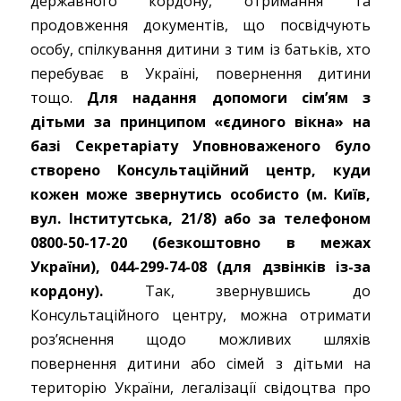
державного кордону, отримання та
продовження документів, що посвідчують
особу, спілкування дитини з тим із батьків, хто
перебуває в Україні, повернення дитини
тощо.
Для надання допомоги сім’ям з
дітьми за принципом «єдиного вікна» на
базі Секретаріату Уповноваженого було
створено Консультаційний центр, куди
кожен може звернутись особисто (м. Київ,
вул. Інститутська, 21/8) або за телефоном
0800-50-17-20 (безкоштовно в межах
України), 044-299-74-08 (для дзвінків із-за
кордону).
Так, звернувшись до
Консультаційного центру, можна отримати
роз’яснення щодо можливих шляхів
повернення дитини або сімей з дітьми на
територію України, легалізації свідоцтва про