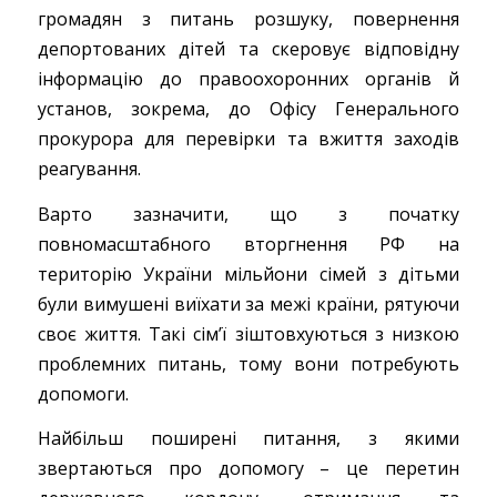
громадян з питань розшуку, повернення
депортованих дітей та скеровує відповідну
інформацію до правоохоронних органів й
установ, зокрема, до Офісу Генерального
прокурора для перевірки та вжиття заходів
реагування.
Варто зазначити, що з початку
повномасштабного вторгнення РФ на
територію України мільйони сімей з дітьми
були вимушені виїхати за межі країни, рятуючи
своє життя. Такі сімʼї зіштовхуються з низкою
проблемних питань, тому вони потребують
допомоги.
Найбільш поширені питання, з якими
звертаються про допомогу – це перетин