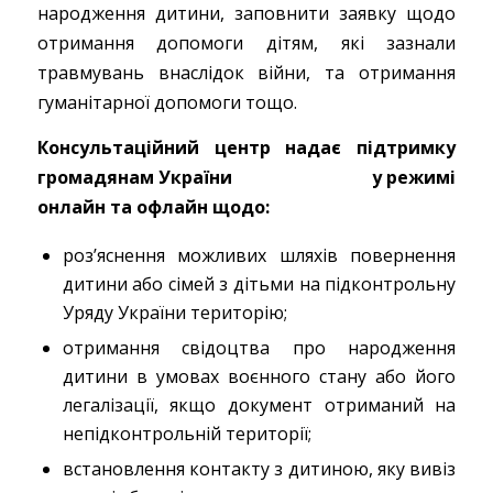
народження дитини, заповнити заявку щодо
отримання допомоги дітям, які зазнали
травмувань внаслідок війни, та отримання
гуманітарної допомоги тощо.
Консультаційний центр надає підтримку
громадянам України у режимі
онлайн та офлайн щодо:
роз’яснення можливих шляхів повернення
дитини або сімей з дітьми на підконтрольну
Уряду України територію;
отримання свідоцтва про народження
дитини в умовах воєнного стану або його
легалізаці
ї
, якщо документ отриманий на
непідконтрольній території;
встановлення контакту з дитиною, яку вивіз