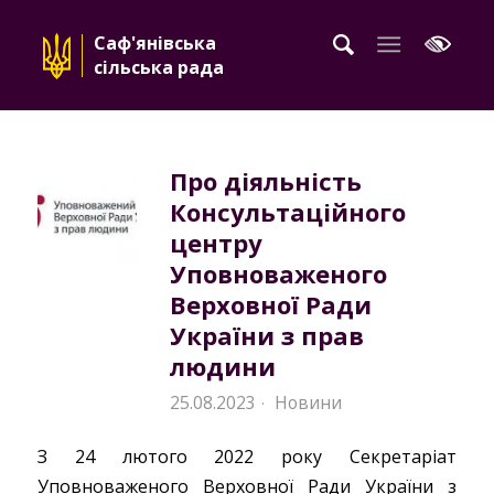
Саф'янівська
сільська рада
Про діяльність
Консультаційного
центру
Уповноваженого
Верховної Ради
України з прав
людини
25.08.2023
Новини
·
З 24 лютого 2022 року Секретаріат
Уповноваженого Верховної Ради України з