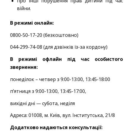
про інші порушення прав дитини під час
війни.
В режимі о
нлайн
:
0800-50-17-20 (
б
езкоштовно)
044-299-74-08
(для дзвінків із-за кордону)
В режимі оф
лайн
під час особистого
звернення
:
понеділок – четвер з 9:00-13:00, 13:45-18:00
пʼятниця з 9:00-13:00, 13:45-17:00,
вихідні дні — субота, неділя
Адреса: 01008, м. Київ, вул. Інститутська, 21/8
Додатково н
адаються консультації
: