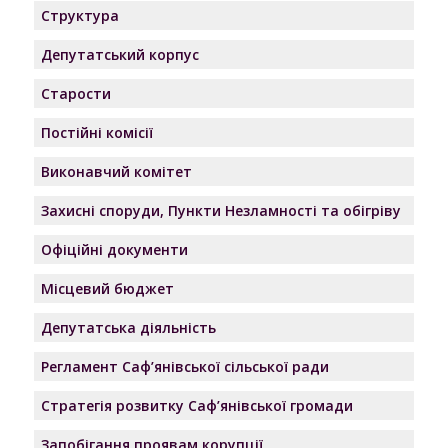
Структура
Депутатський корпус
Старости
Постійні комісії
Виконавчий комітет
Захисні споруди, Пункти Незламності та обігріву
Офіційні документи
Місцевий бюджет
Депутатська діяльність
Регламент Саф’янівської сільської ради
Стратегія розвитку Саф’янівської громади
Запобігання проявам корупції