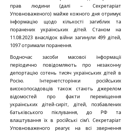
прав людини (далі – Секретаріат
Уповноваженого) майже кожного дня отримує
інформацію щодо кількості загиблих та
поранених українських дітей. Станом на
11.08.2023 внаслідок війни загинули 499 дітей,
1097 отримали поранення.
Водночас засоби масової інформації
періодично повідомляють про незаконну
депортацію сотень тисяч українських дітей в
Росію. Інтернетсторінки російських
високопосадовців також стають джерелом
відомостей про факти переміщення
українських дітей-сиріт, дітей, позбавлених
батьківського піклування, до РФ та
влаштування їх в російські сімʼї. Секретаріат
Уповноваженого реагує на всі звернення