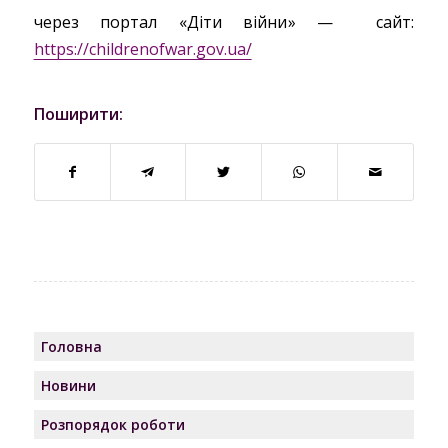
через портал
«
Діти війни
»
—
сайт:
https://childrenofwar.gov.ua/
Поширити:
Головна
Новини
Розпорядок роботи