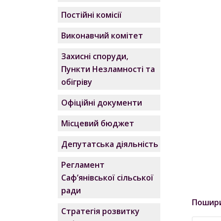
Постійні комісії
Виконавчий комітет
Захисні споруди,
Пункти Незламності та
обігріву
Офіційні документи
Місцевий бюджет
Депутатська діяльність
Регламент
Саф’янівської сільської
ради
Пошир
Стратегія розвитку