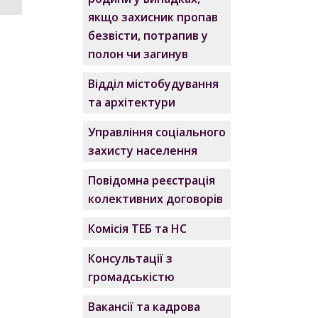
якщо захисник пропав
безвісти, потрапив у
полон чи загинув
Відділ містобудування
та архітектури
Управління соціального
захисту населення
Повідомна реєстрація
колективних договорів
Комісія ТЕБ та НС
Консультації з
громадськістю
Вакансії та кадрова