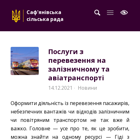
Саф'янівська
сільська рада
Послуги з
перевезення на
залізничному та
авіатранспорті
14.12.2021
Новини
·
Оформити діяльність із перевезення пасажирів,
небезпечних вантажів чи відходів залізничним
чи повітряним транспортом не так вже й
важко. Головне — усе про те, як це зробити,
можна знайти на одному ресурсі — Гіді з