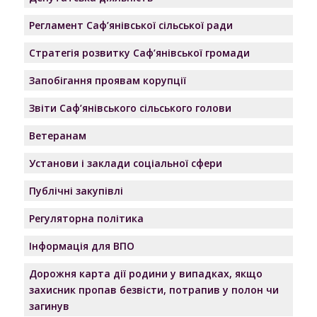
Регламент Саф’янівської сільської ради
Стратегія розвитку Саф’янівської громади
Запобігання проявам корупції
Звіти Саф’янівського сільського голови
Ветеранам
Установи і заклади соціальної сфери
Публічні закупівлі
Регуляторна політика
Інформація для ВПО
Дорожня карта дії родини у випадках, якщо
захисник пропав безвісти, потрапив у полон чи
загинув