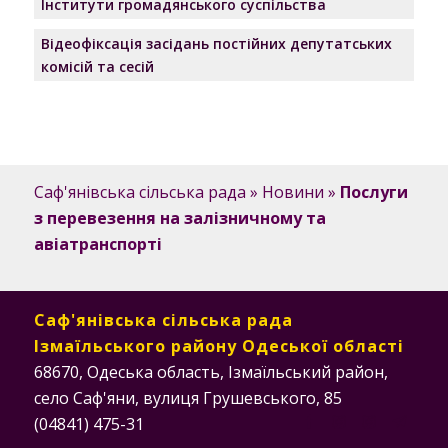
Інститути громадянського суспільства
Відеофіксація засідань постійних депутатських
комісій та сесій
Саф'янівська сільська рада
»
Новини
»
Послуги
з перевезення на залізничному та
авіатранспорті
Саф'янівська сільська рада
Ізмаїльського району Одеської області
68670, Одеська область, Ізмаїльський район,
село Саф'яни, вулиця Грушевського, 85
(04841) 475-31