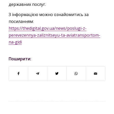
державних послуг.
З інформацією можно ознайомитись за
посиланням:
https://thedigital.gov.ua/news/poslugi-z-
perevezennya-zaliznitseyu-ta-aviatransportom-
na-gidi
Поширити: