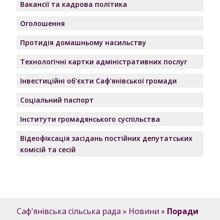
Вакансії та кадрова політика
Оголошення
Протидія домашньому насильству
Технологічні картки адміністративних послуг
Інвестиційні об’єкти Саф’янівської громади
Соціальний паспорт
Інститути громадянського суспільства
Відеофіксація засідань постійних депутатських
комісій та сесій
Саф'янівська сільська рада
»
Новини
»
Поради