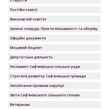
Старости
Постійні комісії
Виконавчий комітет
Захисні споруди, Пункти Незламності та обігріву
Офіційні документи
Місцевий бюджет
Депутатська діяльність
Регламент Саф’янівської сільської ради
Стратегія розвитку Саф’янівської громади
Запобігання проявам корупції
Звіти Саф’янівського сільського голови
Ветеранам