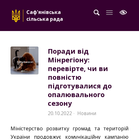
Саф'янівська
сільська рада
Поради від
Мінрегіону:
перевірте, чи ви
повністю
підготувалися до
опалювального
сезону
20.10.2022
Новини
·
Міністерство розвитку громад та територій
України продовжує комунікаційну кампанію