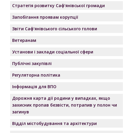
Стратегія розвитку Саф’янівської громади
Запобігання проявам корупції
Звіти Саф’янівського сільського голови
Ветеранам
Установи і заклади соціальної сфери
Публічні закупівлі
Регуляторна політика
Інформація для ВПО
Дорожня карта дії родини у випадках, якщо
захисник пропав безвісти, потрапив у полон чи
загинув
Відділ містобудування та архітектури