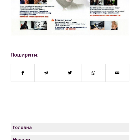
Поширити:
Головна
Новини