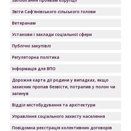
Запобігання проявам корупції
Звіти Саф’янівського сільського голови
Ветеранам
Установи і заклади соціальної сфери
Публічні закупівлі
Регуляторна політика
Інформація для ВПО
Дорожня карта дії родини у випадках, якщо
захисник пропав безвісти, потрапив у полон чи
загинув
Відділ містобудування та архітектури
Управління соціального захисту населення
Повідомна реєстрація колективних договорів