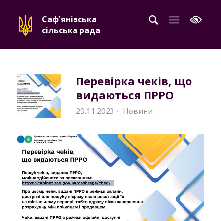
Саф'янівська
сільська рада
Перевірка чеків, що
видаються ПРРО
29.11.2023
Новини
·