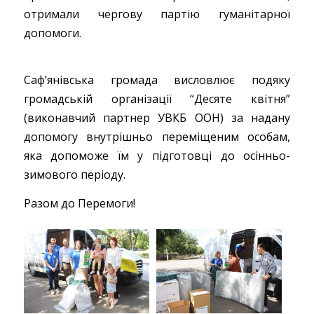
отримали чергову партію гуманітарної
допомоги.
Саф’янівська громада висловлює подяку
громадській організації “Десяте квітня”
(виконавчий партнер УВКБ ООН) за надану
допомогу внутрішньо переміщеним особам,
яка допоможе їм у підготовці до осінньо-
зимового періоду.
Разом до Перемоги!