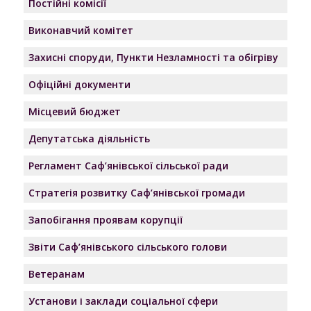
Постійні комісії
Виконавчий комітет
Захисні споруди, Пункти Незламності та обігріву
Офіційні документи
Місцевий бюджет
Депутатська діяльність
Регламент Саф’янівської сільської ради
Стратегія розвитку Саф’янівської громади
Запобігання проявам корупції
Звіти Саф’янівського сільського голови
Ветеранам
Установи і заклади соціальної сфери