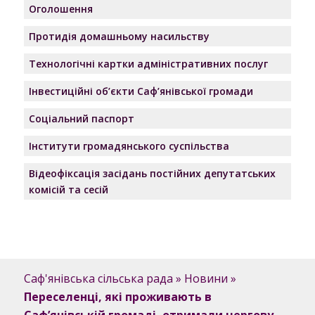
Оголошення
Протидія домашньому насильству
Технологічні картки адміністративних послуг
Інвестиційні об’єкти Саф’янівської громади
Соціальний паспорт
Інститути громадянського суспільства
Відеофіксація засідань постійних депутатських
комісій та сесій
Саф'янівська сільська рада
»
Новини
»
Переселенці, які проживають в
Саф’янівській громаді, отримали чергову