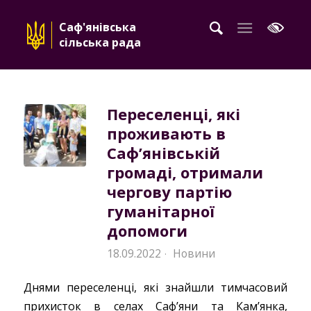
Саф'янівська
сільська рада
Переселенці, які
проживають в
Саф’янівській
громаді, отримали
чергову партію
гуманітарної
допомоги
18.09.2022
Новини
·
Днями переселенці, які знайшли тимчасовий
прихисток в селах Саф’яни та Кам’янка,