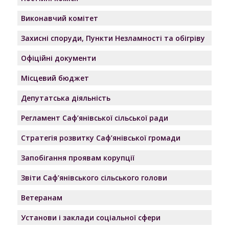
Виконавчий комітет
Захисні споруди, Пункти Незламності та обігріву
Офіційні документи
Місцевий бюджет
Депутатська діяльність
Регламент Саф’янівської сільської ради
Стратегія розвитку Саф’янівської громади
Запобігання проявам корупції
Звіти Саф’янівського сільського голови
Ветеранам
Установи і заклади соціальної сфери