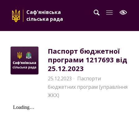
Саф'янівська
сільська рада
Паспорт бюджетної
програми 1217693 від
25.12.2023
25.12.2023
Паспорти
·
бюджетних програм (управління
ЖКХ)