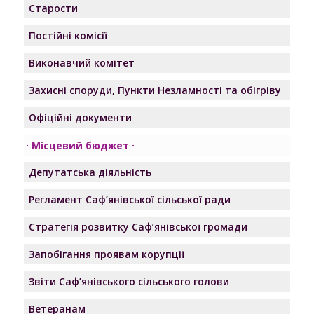
Старости
Постійні комісії
Виконавчий комітет
Захисні споруди, Пункти Незламності та обігріву
Офіційні документи
Місцевий бюджет
Депутатська діяльність
Регламент Саф’янівської сільської ради
Стратегія розвитку Саф’янівської громади
Запобігання проявам корупції
Звіти Саф’янівського сільського голови
Ветеранам