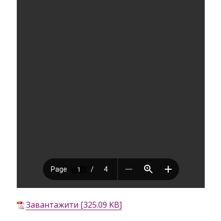
Завантажити [325.09 KB]