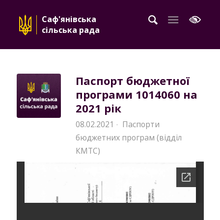
Саф'янівська
сільська рада
Паспорт бюджетної
програми 1014060 на
2021 рік
08.02.2021
Паспорти
·
бюджетних програм (відділ
КМТС)