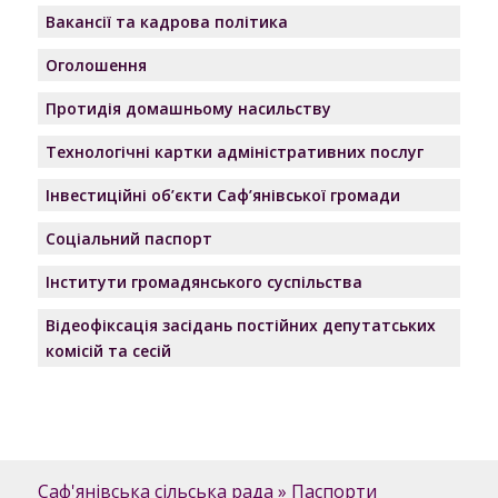
Вакансії та кадрова політика
Оголошення
Протидія домашньому насильству
Технологічні картки адміністративних послуг
Інвестиційні об’єкти Саф’янівської громади
Соціальний паспорт
Інститути громадянського суспільства
Відеофіксація засідань постійних депутатських
комісій та сесій
Саф'янівська сільська рада
»
Паспорти