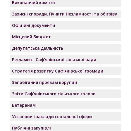
Виконавчий комітет
Захисні споруди, Пункти Незламності та обігріву
Офіційні документи
Місцевий бюджет
Депутатська діяльність
Регламент Саф’янівської сільської ради
Стратегія розвитку Саф’янівської громади
Запобігання проявам корупції
Звіти Саф’янівського сільського голови
Ветеранам
Установи і заклади соціальної сфери
Публічні закупівлі