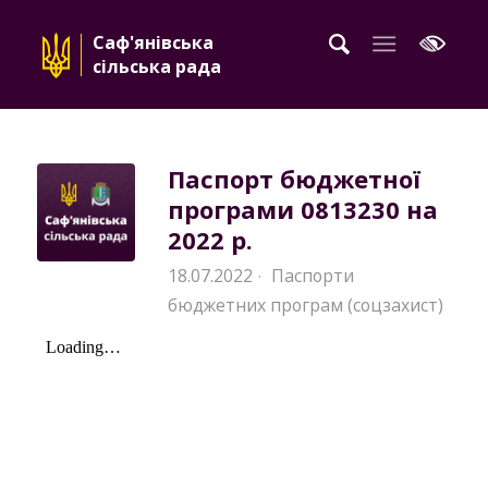
Саф'янівська
сільська рада
Паспорт бюджетної
програми 0813230 на
2022 р.
18.07.2022
Паспорти
·
бюджетних програм (соцзахист)