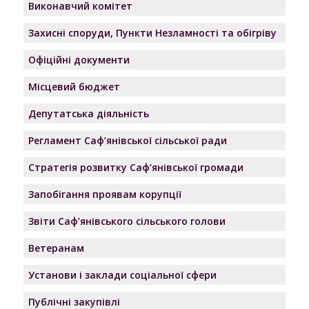
Виконавчий комітет
Захисні споруди, Пункти Незламності та обігріву
Офіційні документи
Місцевий бюджет
Депутатська діяльність
Регламент Саф’янівської сільської ради
Стратегія розвитку Саф’янівської громади
Запобігання проявам корупції
Звіти Саф’янівського сільського голови
Ветеранам
Установи і заклади соціальної сфери
Публічні закупівлі