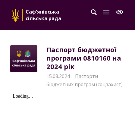
Саф'янівська
сільська рада
Паспорт бюджетної
програми 0810160 на
2024 рік
15.08.2024
Паспорти
·
бюджетних програм (соцзахист)